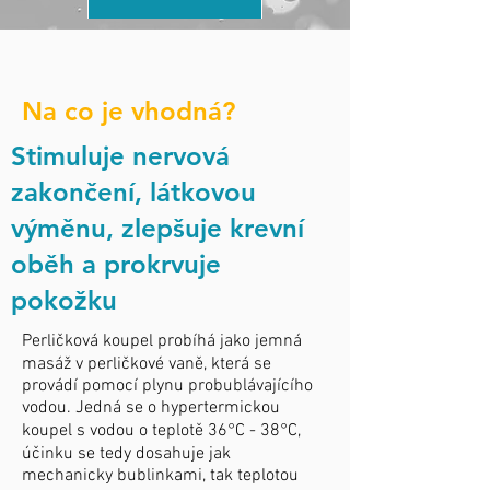
Na co je vhodná?
Stimuluje nervová
zakončení, látkovou
výměnu, zlepšuje krevní
oběh a prokrvuje
pokožku
Perličková koupel probíhá jako jemná
masáž v perličkové vaně, která se
provádí pomocí plynu probublávajícího
vodou. Jedná se o hypertermickou
koupel s vodou o teplotě 36°C - 38°C,
účinku se tedy dosahuje jak
mechanicky bublinkami, tak teplotou