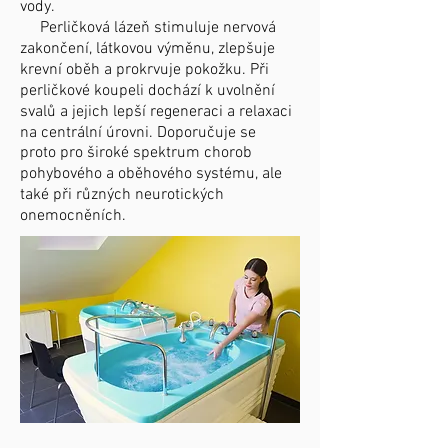
vody.
Perličková lázeň stimuluje nervová
zakončení, látkovou výměnu, zlepšuje
krevní oběh a prokrvuje pokožku. Při
perličkové koupeli dochází k uvolnění
svalů a jejich lepší regeneraci a relaxaci
na centrální úrovni. Doporučuje se
proto pro široké spektrum chorob
pohybového a oběhového systému, ale
také při různých neurotických
onemocněních.